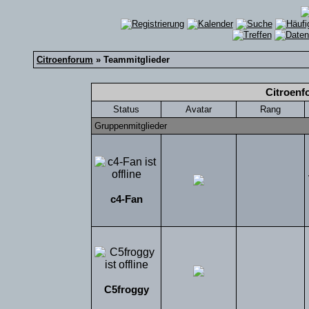
Citroenforum
» Teammitglieder
Citroenf
Status
Avatar
Rang
Gruppenmitglieder
c4-Fan
C5froggy