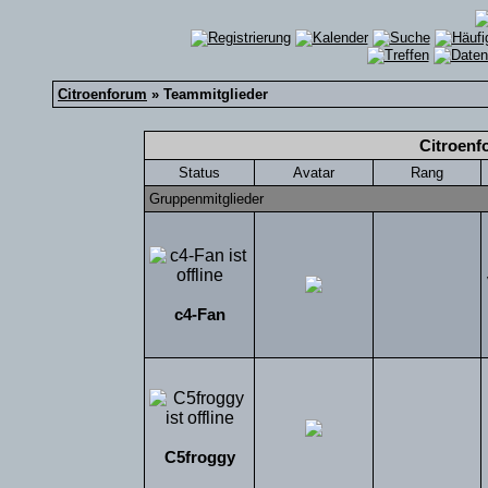
Citroenforum
» Teammitglieder
Citroenf
Status
Avatar
Rang
Gruppenmitglieder
c4-Fan
C5froggy