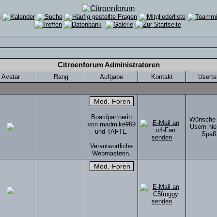
Citroenforum Administratoren
Avatar
Rang
Aufgabe
Kontakt
Userte
Boardpartnerin
Wünsche 
von madmike#69
Usern hier
und TAFTL.
Spaß
Verantwortliche
Webmasterin.