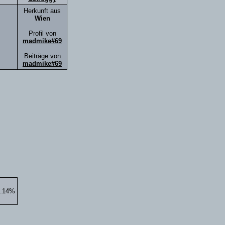
Herkunft aus
Wien
Profil von
madmike#69
Beiträge von
madmike#69
8.14%