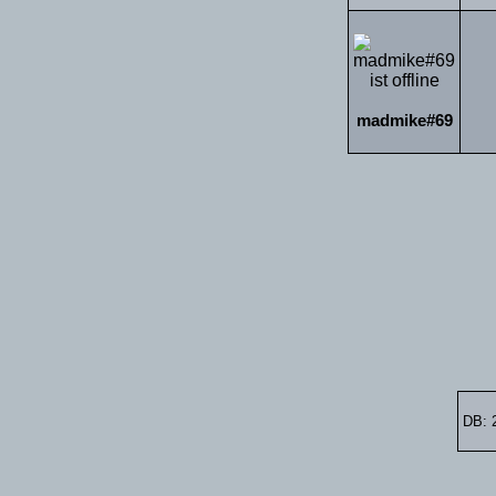
madmike#69
DB: 