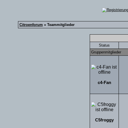
Citroenforum
» Teammitglieder
Status
Gruppenmitglieder
c4-Fan
C5froggy