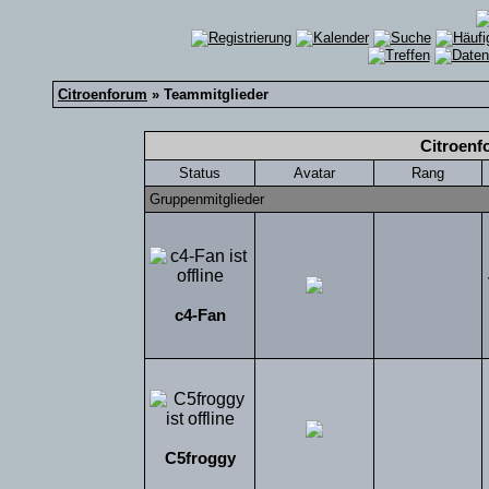
Citroenforum
» Teammitglieder
Citroenf
Status
Avatar
Rang
Gruppenmitglieder
c4-Fan
C5froggy