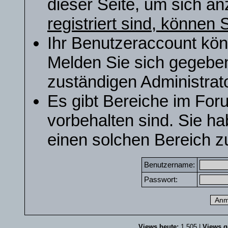
dieser Seite, um sich a
registriert sind, können S
Ihr Benutzeraccount kön
Melden Sie sich gegeben
zuständigen Administrato
Es gibt Bereiche im For
vorbehalten sind. Sie h
einen solchen Bereich zu
Benutzername:
Passwort:
Views heute:
1.505 |
Views g