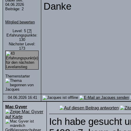
Dabei seit:
Danke
04.06.2026
Beiträge: 2
Mitglied bewerten
Level: 5
[?]
Erfahrungspunkte:
130
Nächster Level:
173
Themenstarter
04.06.2026
16:41
Mac Gyver
Ich habe gesucht u
Golfklassenschubser