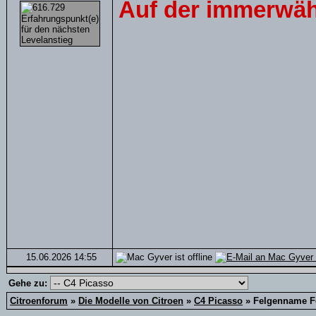
Auf der immerwäh
15.06.2026
14:55
Gehe zu:
Citroenforum
»
Die Modelle von Citroen
»
C4 Picasso
»
Felgenname F