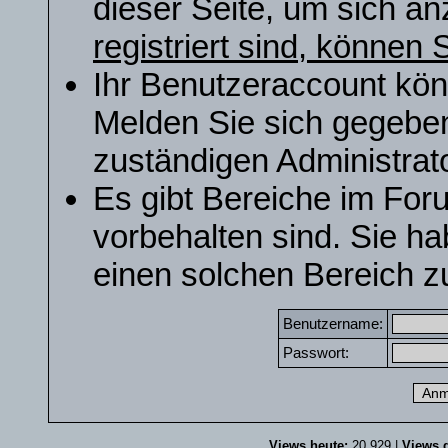
dieser Seite, um sich a
registriert sind, können S
Ihr Benutzeraccount kön
Melden Sie sich gegeben
zuständigen Administrato
Es gibt Bereiche im For
vorbehalten sind. Sie h
einen solchen Bereich zu
Benutzername:
Passwort:
Views heute:
20.929 |
Views g