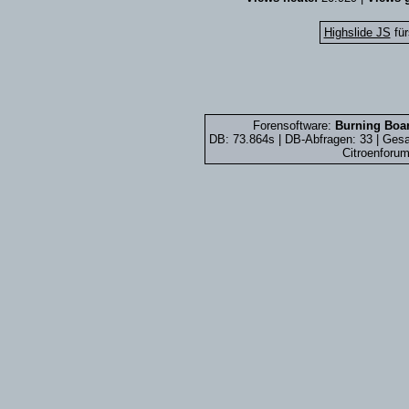
Highslide JS
für
Forensoftware:
Burning Boar
DB: 73.864s | DB-Abfragen: 33 | Ge
Citroenforum