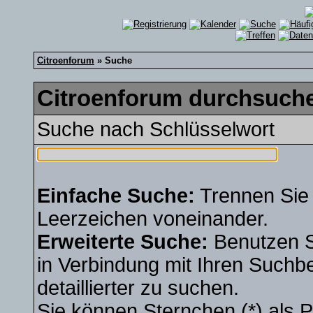
Citroenforum
» Suche
Citroenforum durchsuche
Suche nach Schlüsselwort
Einfache Suche:
Trennen Sie 
Leerzeichen voneinander.
Erweiterte Suche:
Benutzen 
in Verbindung mit Ihren Suchbe
detaillierter zu suchen.
Sie können Sternchen (*) als Pl