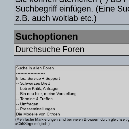
Suchbegriff einfügen. (Eine Su
z.B. auch woltlab etc.)
Suchoptionen
Durchsuche Foren
(Mehrfache Markierungen sind bei vielen Browsern durch gleichzeit
»Ctrl/Strg« möglich.)