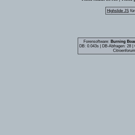
Highslide JS
für
Forensoftware:
Burning Boar
DB: 0.043s | DB-Abfragen: 28 
Citroenforum