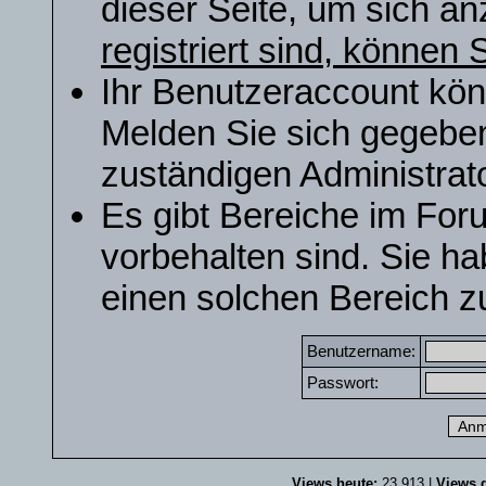
dieser Seite, um sich a
registriert sind, können S
Ihr Benutzeraccount kön
Melden Sie sich gegeben
zuständigen Administrato
Es gibt Bereiche im For
vorbehalten sind. Sie h
einen solchen Bereich zu
Benutzername:
Passwort:
Views heute:
23.913 |
Views g