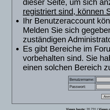
dieser Seite, um sich a
registriert sind, können S
Ihr Benutzeraccount kön
Melden Sie sich gegeben
zuständigen Administrato
Es gibt Bereiche im For
vorbehalten sind. Sie h
einen solchen Bereich zu
Benutzername:
Passwort:
Views heute:
20.731 |
Views g