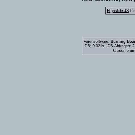
Highslide JS
für
Forensoftware:
Burning Boar
DB: 0.021s | DB-Abfragen: 
Citroenforum