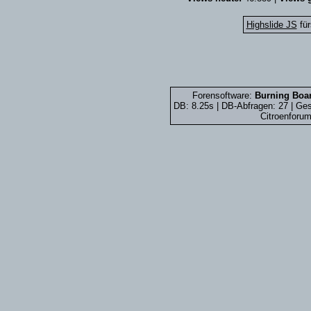
Highslide JS
für
Forensoftware:
Burning Boar
DB: 8.25s | DB-Abfragen: 27 | G
Citroenforum