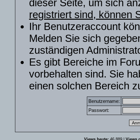
dieser Seite, um sich a
registriert sind, können S
Ihr Benutzeraccount kön
Melden Sie sich gegeben
zuständigen Administrato
Es gibt Bereiche im For
vorbehalten sind. Sie h
einen solchen Bereich zu
Benutzername:
Passwort:
Views heute:
46.889 |
Views g