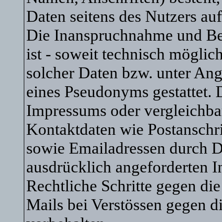
Daten seitens des Nutzers auf
Die Inanspruchnahme und Bez
ist - soweit technisch mögli
solcher Daten bzw. unter An
eines Pseudonyms gestattet.
Impressums oder vergleichba
Kontaktdaten wie Postanschr
sowie Emailadressen durch D
ausdrücklich angeforderten In
Rechtliche Schritte gegen d
Mails bei Verstössen gegen d