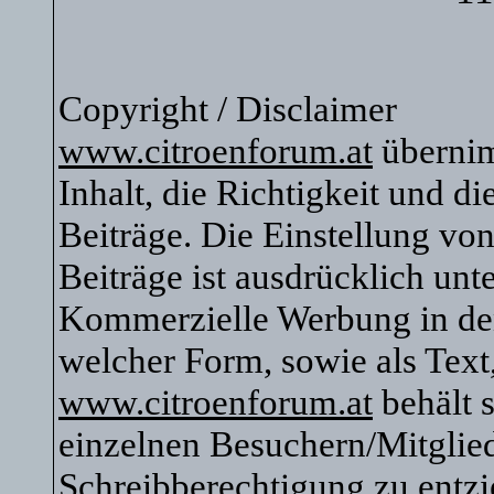
Copyright / Disclaimer
www.citroenforum.at
übernim
Inhalt, die Richtigkeit und di
Beiträge. Die Einstellung vo
Beiträge ist ausdrücklich unte
Kommerzielle Werbung in den 
welcher Form, sowie als Text
www.citroenforum.at
behält s
einzelnen Besuchern/Mitglied
Schreibberechtigung zu entzi