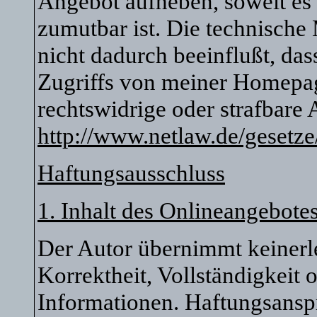
Angebot aufheben, soweit es
zumutbar ist. Die technische
nicht dadurch beeinflußt, da
Zugriffs von meiner Homepag
rechtswidrige oder strafbare
http://www.netlaw.de/gesetze
Haftungsausschluss
1. Inhalt des Onlineangebote
Der Autor übernimmt keinerle
Korrektheit, Vollständigkeit o
Informationen. Haftungsansp