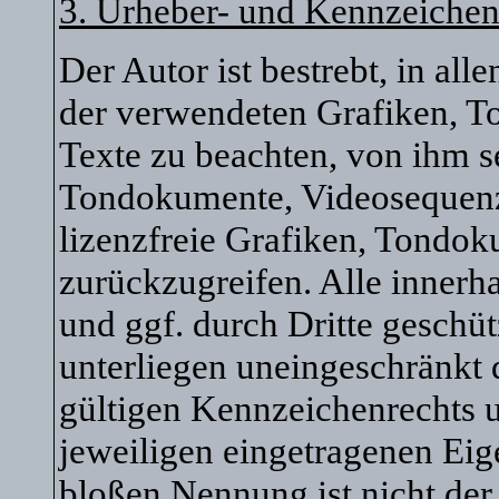
3. Urheber- und Kennzeichen
Der Autor ist bestrebt, in al
der verwendeten Grafiken, 
Texte zu beachten, von ihm se
Tondokumente, Videosequenz
lizenzfreie Grafiken, Tondo
zurückzugreifen. Alle innerh
und ggf. durch Dritte gesch
unterliegen uneingeschränkt
gültigen Kennzeichenrechts u
jeweiligen eingetragenen Eig
bloßen Nennung ist nicht der