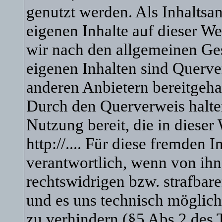
genutzt werden. Als Inhaltsanb
eigenen Inhalte auf dieser We
wir nach den allgemeinen Ges
eigenen Inhalten sind Querve
anderen Anbietern bereitgeha
Durch den Querverweis halten
Nutzung bereit, die in dieser
http://.... Für diese fremden 
verantwortlich, wenn von ihn
rechtswidrigen bzw. strafbare
und es uns technisch möglich
zu verhindern (§5 Abs.2 des 