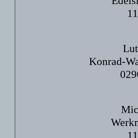
Edels
11
Lut
Konrad-Wa
029
Mic
Werkm
11