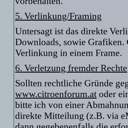
vorbehalten.
5. Verlinkung/Framing
Untersagt ist das direkte Ver
Downloads, sowie Grafiken. G
Verlinkung in einem Frame.
6. Verletzung fremder Rechte
Sollten rechtliche Gründe ge
www.citroenforum.at
oder ei
bitte ich von einer Abmahnu
direkte Mitteilung (z.B. via 
dann gegebenenfalls die erfor