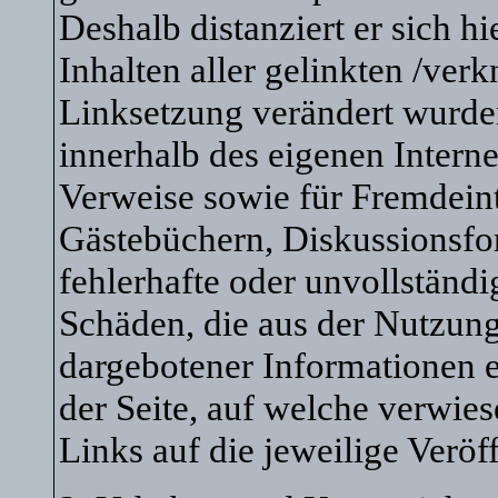
Deshalb distanziert er sich h
Inhalten aller gelinkten /verk
Linksetzung verändert wurden.
innerhalb des eigenen Intern
Verweise sowie für Fremdeint
Gästebüchern, Diskussionsfore
fehlerhafte oder unvollständi
Schäden, die aus der Nutzung
dargebotener Informationen en
der Seite, auf welche verwies
Links auf die jeweilige Veröf