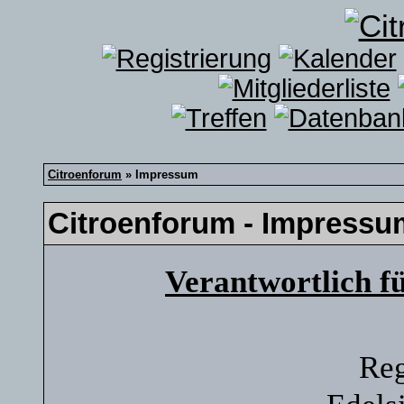
Citroenforum
» Impressum
Citroenforum - Impressu
Verantwortlich f
Reg