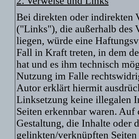
2. Verweise und Links
Bei direkten oder indirekten 
("Links"), die außerhalb des
liegen, würde eine Haftungsv
Fall in Kraft treten, in dem 
hat und es ihm technisch mög
Nutzung im Falle rechtswidri
Autor erklärt hiermit ausdrüc
Linksetzung keine illegalen I
Seiten erkennbar waren. Auf 
Gestaltung, die Inhalte oder 
gelinkten/verknüpften Seiten 