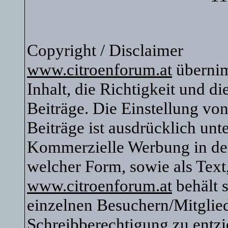
Copyright / Disclaimer
www.citroenforum.at
übernim
Inhalt, die Richtigkeit und di
Beiträge. Die Einstellung vo
Beiträge ist ausdrücklich unte
Kommerzielle Werbung in den 
welcher Form, sowie als Text
www.citroenforum.at
behält s
einzelnen Besuchern/Mitglied
Schreibberechtigung zu entzi