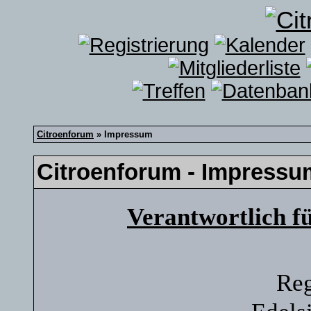
Citroenforum
» Impressum
Citroenforum - Impressu
Verantwortlich f
Reg