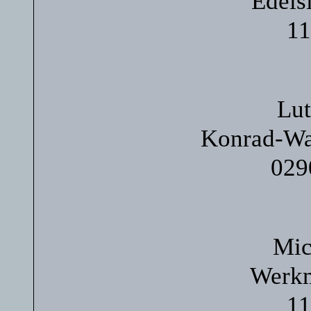
Edels
11
Lut
Konrad-Wa
029
Mic
Werkm
11