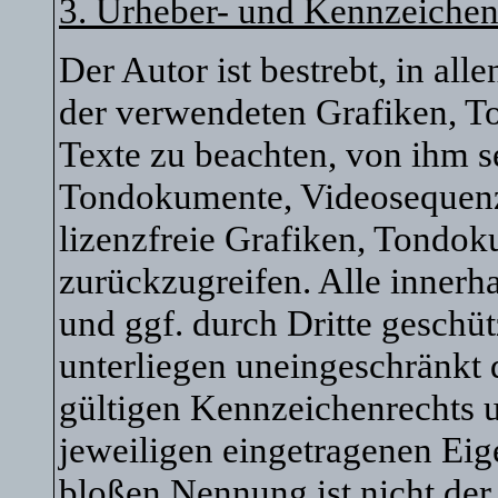
3. Urheber- und Kennzeichen
Der Autor ist bestrebt, in al
der verwendeten Grafiken, 
Texte zu beachten, von ihm se
Tondokumente, Videosequenz
lizenzfreie Grafiken, Tondo
zurückzugreifen. Alle innerh
und ggf. durch Dritte gesch
unterliegen uneingeschränkt
gültigen Kennzeichenrechts u
jeweiligen eingetragenen Eig
bloßen Nennung ist nicht der