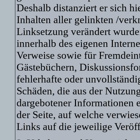
Deshalb distanziert er sich h
Inhalten aller gelinkten /verk
Linksetzung verändert wurden.
innerhalb des eigenen Intern
Verweise sowie für Fremdeint
Gästebüchern, Diskussionsfore
fehlerhafte oder unvollständi
Schäden, die aus der Nutzung
dargebotener Informationen en
der Seite, auf welche verwies
Links auf die jeweilige Veröf