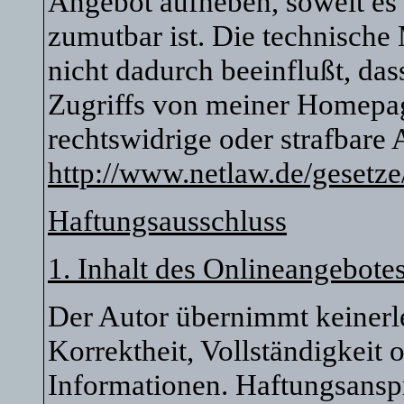
Angebot aufheben, soweit es
zumutbar ist. Die technische
nicht dadurch beeinflußt, da
Zugriffs von meiner Homepag
rechtswidrige oder strafbare
http://www.netlaw.de/gesetze
Haftungsausschluss
1. Inhalt des Onlineangebote
Der Autor übernimmt keinerle
Korrektheit, Vollständigkeit o
Informationen. Haftungsansp