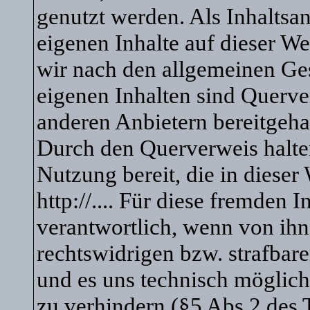
genutzt werden. Als Inhaltsanb
eigenen Inhalte auf dieser We
wir nach den allgemeinen Ges
eigenen Inhalten sind Querve
anderen Anbietern bereitgeha
Durch den Querverweis halten
Nutzung bereit, die in dieser
http://.... Für diese fremden 
verantwortlich, wenn von ihn
rechtswidrigen bzw. strafbare
und es uns technisch möglich
zu verhindern (§5 Abs.2 des 