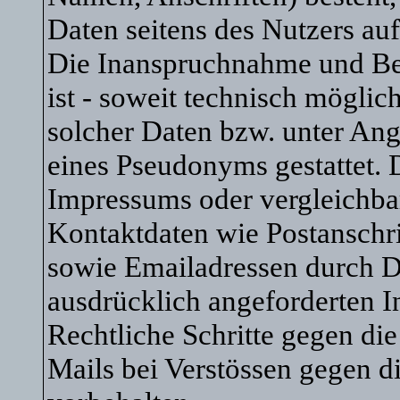
Daten seitens des Nutzers auf
Die Inanspruchnahme und Bez
ist - soweit technisch mögli
solcher Daten bzw. unter An
eines Pseudonyms gestattet.
Impressums oder vergleichba
Kontaktdaten wie Postanschr
sowie Emailadressen durch D
ausdrücklich angeforderten In
Rechtliche Schritte gegen d
Mails bei Verstössen gegen d