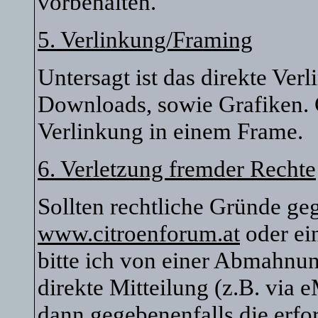
vorbehalten.
5. Verlinkung/Framing
Untersagt ist das direkte Ver
Downloads, sowie Grafiken. G
Verlinkung in einem Frame.
6. Verletzung fremder Rechte
Sollten rechtliche Gründe ge
www.citroenforum.at
oder ei
bitte ich von einer Abmahnu
direkte Mitteilung (z.B. via 
dann gegebenenfalls die erfor