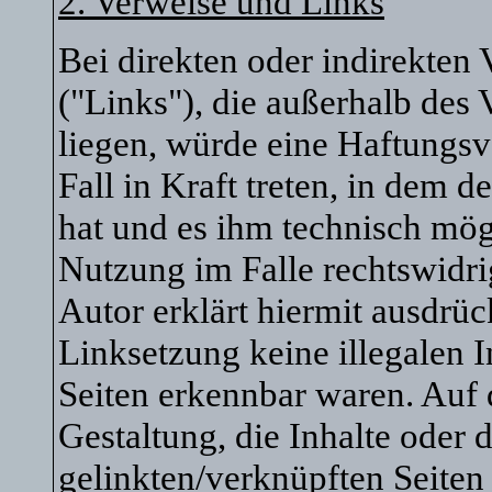
2. Verweise und Links
Bei direkten oder indirekten 
("Links"), die außerhalb des
liegen, würde eine Haftungsv
Fall in Kraft treten, in dem 
hat und es ihm technisch mög
Nutzung im Falle rechtswidri
Autor erklärt hiermit ausdrüc
Linksetzung keine illegalen I
Seiten erkennbar waren. Auf 
Gestaltung, die Inhalte oder 
gelinkten/verknüpften Seiten 