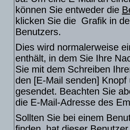
können Sie entweder die
B
klicken Sie die
Grafik in d
Benutzers.
Dies wird normalerweise ein
enthält, in dem Sie Ihre N
Sie mit dem Schreiben Ihrer 
den [E-Mail senden] Knopf u
gesendet. Beachten Sie ab
die E-Mail-Adresse des Emp
Sollten Sie bei einem Benut
finden, hat dieser Benutze