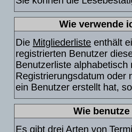
Sie können die Lesebestät
Wie verwende ic
Die
Mitgliederliste
enthält e
registrierten Benutzer die
Benutzerliste alphabetisc
Registrierungsdatum oder n
ein Benutzer erstellt hat, so
Wie benutze
Es gibt drei Arten von Ter