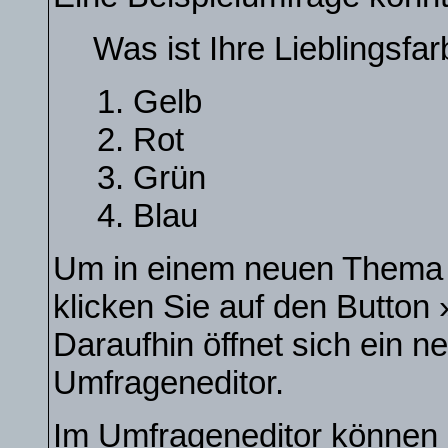
Was ist Ihre Lieblingsfa
Gelb
Rot
Grün
Blau
Um in einem neuen Thema 
klicken Sie auf den Button
Daraufhin öffnet sich ein n
Umfrageneditor.
Im Umfrageneditor können S