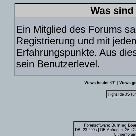
Was sind
Ein Mitglied des Forums s
Registrierung und mit jede
Erfahrungspunkte. Aus die
sein Benutzerlevel.
Views heute:
391 |
Views ge
Highslide JS
für
Forensoftware:
Burning Boar
DB: 23.299s | DB-Abfragen: 26 |
Citroenforum