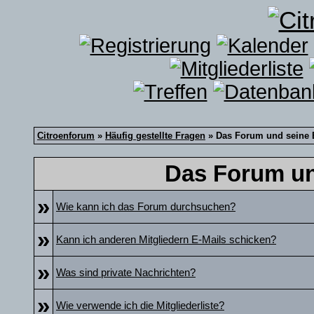
Citroenforum
»
Häufig gestellte Fragen
» Das Forum und seine
Das Forum un
»
Wie kann ich das Forum durchsuchen?
»
Kann ich anderen Mitgliedern E-Mails schicken?
»
Was sind private Nachrichten?
»
Wie verwende ich die Mitgliederliste?