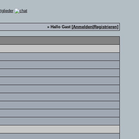
» Hallo Gast [
Anmelden
|
Registrieren
]