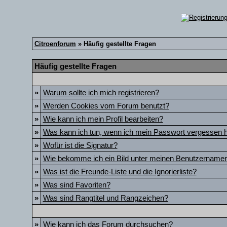
Citroenforum
» Häufig gestellte Fragen
Häufig gestellte Fragen
»
Warum sollte ich mich registrieren?
»
Werden Cookies vom Forum benutzt?
»
Wie kann ich mein Profil bearbeiten?
»
Was kann ich tun, wenn ich mein Passwort vergessen 
»
Wofür ist die Signatur?
»
Wie bekomme ich ein Bild unter meinen Benutzername
»
Was ist die Freunde-Liste und die Ignorierliste?
»
Was sind Favoriten?
»
Was sind Rangtitel und Rangzeichen?
»
Wie kann ich das Forum durchsuchen?