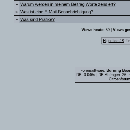
»
Warum werden in meinem Beitrag Worte zensiert?
»
Was ist eine E-Mail-Benachrichtigung?
»
Was sind Präfixe?
Views heute:
59 |
Views ges
Highslide JS
für
Forensoftware:
Burning Boar
DB: 0.046s | DB-Abfragen: 26 
Citroenforum