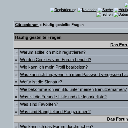
Citroenforum
» Häufig gestellte Fragen
Häufig gestellte Fragen
Das Foru
»
Warum sollte ich mich registrieren?
»
Werden Cookies vom Forum benutzt?
»
Wie kann ich mein Profil bearbeiten?
»
Was kann ich tun, wenn ich mein Passwort vergessen ha
»
Wofür ist die Signatur?
»
Wie bekomme ich ein Bild unter meinen Benutzernamen?
»
Was ist die Freunde-Liste und die Ignorierliste?
»
Was sind Favoriten?
»
Was sind Rangtitel und Rangzeichen?
Das Forum
»
Wie kann ich das Forum durchsuchen?