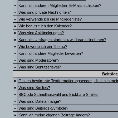
»
Kann ich anderen Mitgliedern E-Mails schicken?
»
Was sind private Nachrichten?
»
Wie verwende ich die Mitgliederliste?
»
Wie benutze ich den Kalender?
»
Was sind Ankündigungen?
»
Kann ich Umfragen starten bzw. daran teilnehmen?
»
Wie bewerte ich ein Thema?
»
Kann ich andere Mitglieder bewerten?
»
Was sind Moderatoren?
»
Was sind Benutzerlevel?
Beiträge
»
Gibt es bestimmte Textformatierungscodes, die ich in me
»
Was sind Smilies?
»
BBCode Schnellauswahl und klickbare Smilies
»
Was sind Dateianhänge?
»
Was sind Beitrags-Symbole?
»
Kann ich meine eigenen Beiträge ändern?