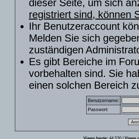
dieser Seite, um sich a
registriert sind, können S
Ihr Benutzeraccount kön
Melden Sie sich gegeben
zuständigen Administrato
Es gibt Bereiche im For
vorbehalten sind. Sie h
einen solchen Bereich zu
Benutzername:
Passwort:
Views heute:
44.530 |
Views g