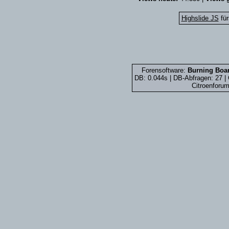
Highslide JS
für
Forensoftware:
Burning Boar
DB: 0.044s | DB-Abfragen: 27 
Citroenforum