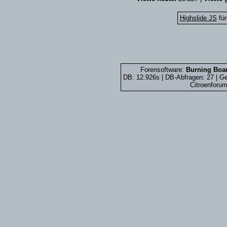
Highslide JS
für
Forensoftware:
Burning Boar
DB: 12.926s | DB-Abfragen: 27 | 
Citroenforum