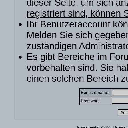
dieser Seite, um sich a
registriert sind, können S
Ihr Benutzeraccount kön
Melden Sie sich gegeben
zuständigen Administrato
Es gibt Bereiche im For
vorbehalten sind. Sie h
einen solchen Bereich zu
Benutzername:
Passwort:
Views heute:
25.227 |
Views g