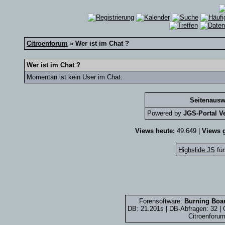
Citroenforum
» Wer ist im Chat ?
Wer ist im Chat ?
Momentan ist kein User im Chat.
Seitenausw
Powered by
JGS-Portal Ve
Views heute:
49.649 |
Views g
Highslide JS
für
Forensoftware:
Burning Boar
DB: 21.201s | DB-Abfragen: 32 
Citroenforum