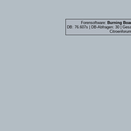
Forensoftware:
Burning Boar
DB: 76.607s | DB-Abfragen: 30 | Ge
Citroenforum