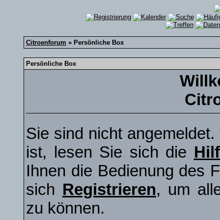
Citroenforum
» Persönliche Box
Persönliche Box
Will
Citr
Sie sind nicht angemeldet.
ist, lesen Sie sich die
Hil
Ihnen die Bedienung des F
sich
Registrieren
, um all
zu können.