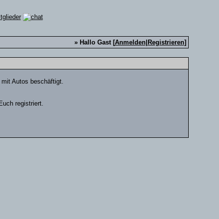
» Hallo Gast [
Anmelden
|
Registrieren
]
 mit Autos beschäftigt.
uch registriert.