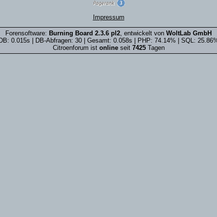
Impressum
Forensoftware:
Burning Board 2.3.6 pl2
, entwickelt von
WoltLab GmbH
DB: 0.015s | DB-Abfragen: 30 | Gesamt: 0.058s | PHP: 74.14% | SQL: 25.86
Citroenforum ist
online
seit
7425
Tagen