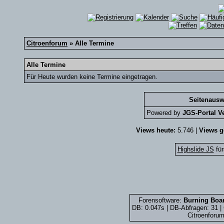
Citroenforum
» Alle Termine
Alle Termine
Für Heute wurden keine Termine eingetragen.
Seitenausw
Powered by
JGS-Portal Ve
Views heute:
5.746 |
Views g
Highslide JS
für
Forensoftware:
Burning Boar
DB: 0.047s | DB-Abfragen: 31 
Citroenforum