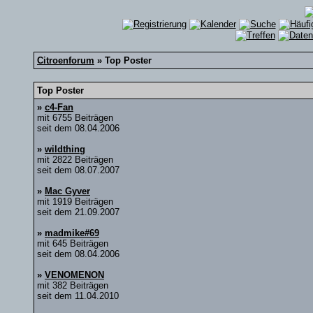
Citroenforum
» Top Poster
Top Poster
»
c4-Fan
mit 6755 Beiträgen
seit dem 08.04.2006
»
wildthing
mit 2822 Beiträgen
seit dem 08.07.2007
»
Mac Gyver
mit 1919 Beiträgen
seit dem 21.09.2007
»
madmike#69
mit 645 Beiträgen
seit dem 08.04.2006
»
VENOMENON
mit 382 Beiträgen
seit dem 11.04.2010