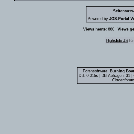
Seitenausw
Powered by
JGS-Portal Ve
Views heute:
880 |
Views ge
Highslide JS
für
Forensoftware:
Burning Boar
DB: 0.015s | DB-Abfragen: 31 
Citroenforum