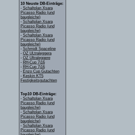
10 Neuste DB-Einträge:
-
Schaltplan Xsara
Picasso Radio (und
baugleiche)
-
Schaltplan Xsara
Picasso Radio (und
baugleiche)
-
Schaltplan Xsara
Picasso Radio (und
baugleiche)
-
Schmidt Spaceline
-
OZ ULtraleggera
-
OZ Ultraleggere
-
RH-Cup 7j16
-
RH-Cup 7j16
-
Enzo Cup Gutachten
-
Keskin KT5
Festigkeitsgutachten
Top10 DB-Einträge:
-
Schaltplan Xsara
Picasso Radio (und
baugleiche)
-
Schaltplan Xsara
Picasso Radio (und
baugleiche)
-
Schaltplan Xsara
Picasso Radio (und
baugleiche)