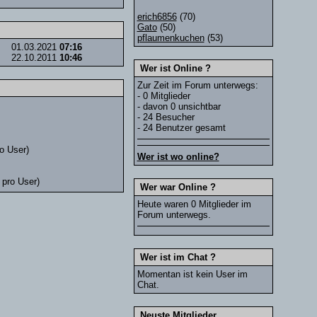
erich6856
(70)
Gato
(50)
pflaumenkuchen
(53)
01.03.2021
07:16
22.10.2011
10:46
Wer ist Online ?
Zur Zeit im Forum unterwegs:
- 0 Mitglieder
- davon 0 unsichtbar
- 24 Besucher
- 24 Benutzer gesamt
o User)
Wer ist wo online?
 pro User)
Wer war Online ?
Heute waren 0 Mitglieder im
Forum unterwegs.
Wer ist im Chat ?
Momentan ist kein User im
Chat.
Neuste Mitglieder