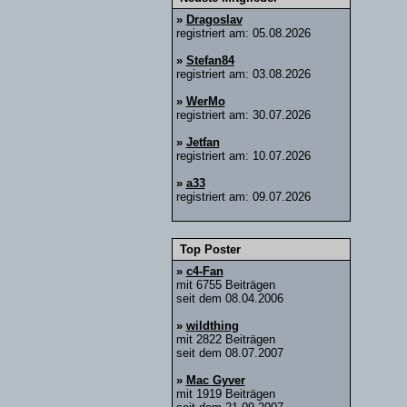
»
Dragoslav
registriert am: 05.08.2026
»
Stefan84
registriert am: 03.08.2026
»
WerMo
registriert am: 30.07.2026
»
Jetfan
registriert am: 10.07.2026
»
a33
registriert am: 09.07.2026
Top Poster
»
c4-Fan
mit 6755 Beiträgen
seit dem 08.04.2006
»
wildthing
mit 2822 Beiträgen
seit dem 08.07.2007
»
Mac Gyver
mit 1919 Beiträgen