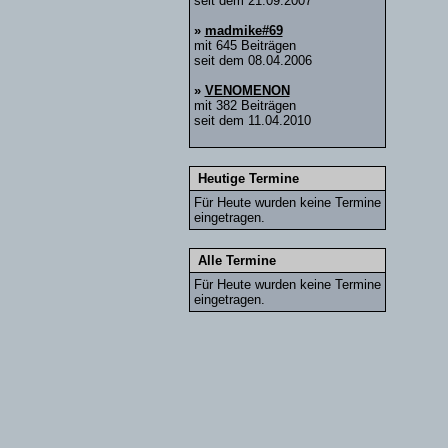
seit dem 21.09.2007
»
madmike#69
mit 645 Beiträgen
seit dem 08.04.2006
»
VENOMENON
mit 382 Beiträgen
seit dem 11.04.2010
Heutige Termine
Für Heute wurden keine Termine
eingetragen.
Alle Termine
Für Heute wurden keine Termine
eingetragen.