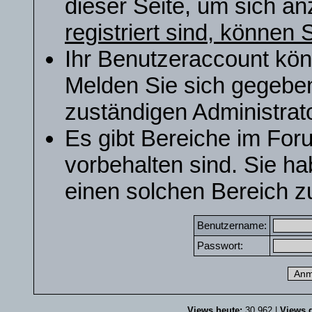
dieser Seite, um sich a
registriert sind, können S
Ihr Benutzeraccount kön
Melden Sie sich gegeben
zuständigen Administrato
Es gibt Bereiche im For
vorbehalten sind. Sie h
einen solchen Bereich zu
Benutzername:
Passwort:
Views heute:
30.962 |
Views g