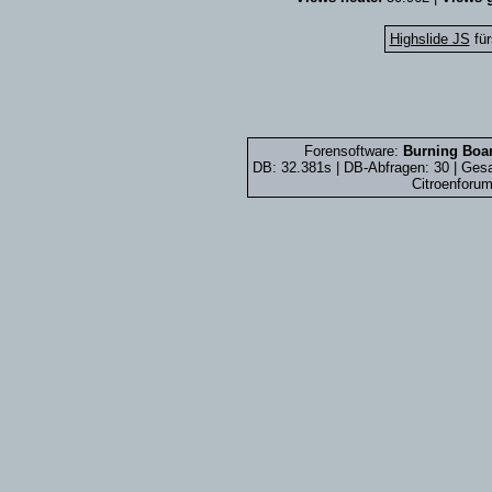
Highslide JS
für
Forensoftware:
Burning Boar
DB: 32.381s | DB-Abfragen: 30 | Ge
Citroenforum