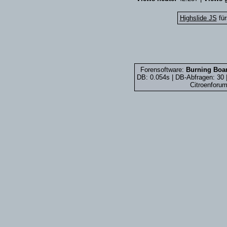
Highslide JS
für
Forensoftware:
Burning Boar
DB: 0.054s | DB-Abfragen: 30
Citroenforum