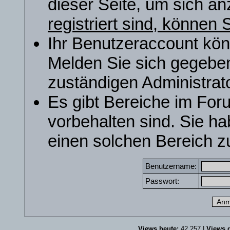
dieser Seite, um sich a
registriert sind, können S
Ihr Benutzeraccount kön
Melden Sie sich gegeben
zuständigen Administrato
Es gibt Bereiche im For
vorbehalten sind. Sie h
einen solchen Bereich zu
Benutzername:
Passwort:
Views heute:
42.257 |
Views g