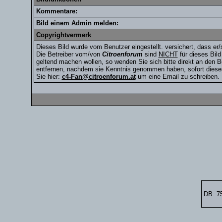
Kommentare:
Bild einem Admin melden:
Copyrightvermerk
Dieses Bild wurde vom Benutzer
eingestellt.
versichert, dass er/
Die Betreiber vom/von
Citroenforum
sind
NICHT
für dieses Bild
geltend machen wollen, so wenden Sie sich bitte direkt an den 
entfernen, nachdem sie Kenntnis genommen haben, sofort dieses
Sie hier:
c4-Fan@citroenforum.at
um eine Email zu schreiben.
DB: 7