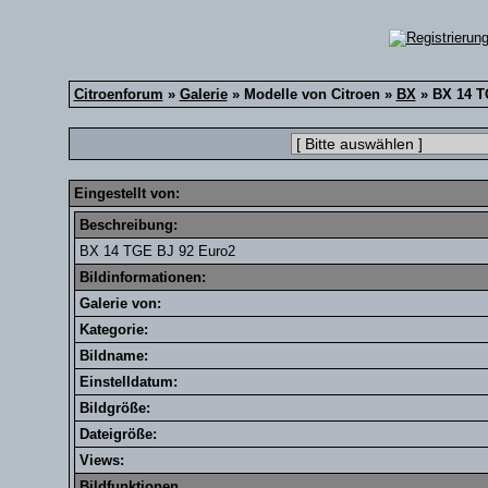
Citroenforum
»
Galerie
» Modelle von Citroen »
BX
» BX 14 
Eingestellt von:
Beschreibung:
BX 14 TGE BJ 92 Euro2
Bildinformationen:
Galerie von:
Kategorie:
Bildname:
Einstelldatum:
Bildgröße:
Dateigröße:
Views:
Bildfunktionen