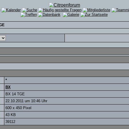
TGE
*
BX
BX 14 TGE
22.10.2011 um 10:46 Uhr
600 x 450 Pixel
43 KB
39112