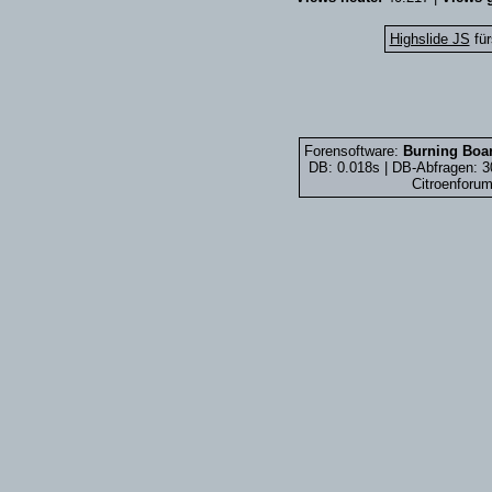
Highslide JS
für
Forensoftware:
Burning Boar
DB: 0.018s | DB-Abfragen: 
Citroenforum