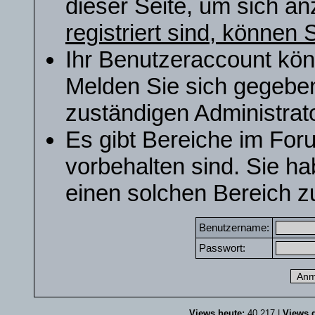
dieser Seite, um sich a
registriert sind, können S
Ihr Benutzeraccount kön
Melden Sie sich gegeben
zuständigen Administrato
Es gibt Bereiche im For
vorbehalten sind. Sie h
einen solchen Bereich zu
Benutzername:
Passwort:
Views heute:
40.217 |
Views g