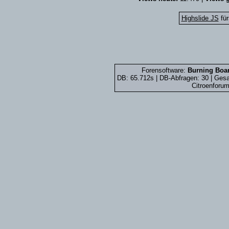
Highslide JS
für
Forensoftware:
Burning Boar
DB: 65.712s | DB-Abfragen: 30 | Ge
Citroenforum