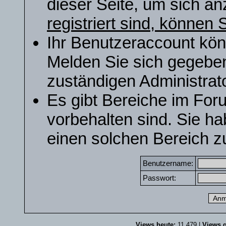
dieser Seite, um sich a
registriert sind, können S
Ihr Benutzeraccount kön
Melden Sie sich gegeben
zuständigen Administrato
Es gibt Bereiche im For
vorbehalten sind. Sie h
einen solchen Bereich zu
Benutzername:
Passwort:
Views heute:
11.479 |
Views g