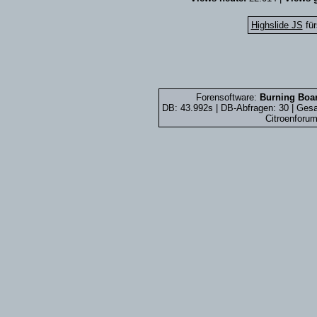
Highslide JS
für
Forensoftware:
Burning Boar
DB: 43.992s | DB-Abfragen: 30 | Ge
Citroenforum