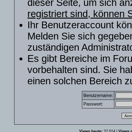
dieser Seite, um sich a
registriert sind, können S
Ihr Benutzeraccount kön
Melden Sie sich gegeben
zuständigen Administrato
Es gibt Bereiche im For
vorbehalten sind. Sie h
einen solchen Bereich zu
Benutzername:
Passwort:
Views heute:
22.014 |
Views g