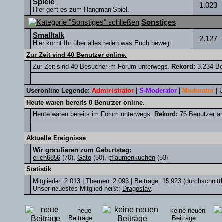
Spiele
1.023
Hier geht es zum Hangman Spiel.
Sonstiges
Smalltalk
2.127
Hier könnt Ihr über alles reden was Euch bewegt.
Zur Zeit sind 40 Benutzer online.
Zur Zeit sind 40 Besucher im Forum unterwegs.
Rekord:
3.234 Be
Useronline Legende:
Administrator
|
S-Moderator
|
Moderator
|
Heute waren bereits 0 Benutzer online.
Heute waren bereits im Forum unterwegs.
Rekord:
76 Benutzer a
Aktuelle Ereignisse
Wir gratulieren zum Geburtstag:
erich6856
(70),
Gato
(50),
pflaumenkuchen
(53)
Statistik
Mitglieder: 2.013 | Themen: 2.093 | Beiträge: 15.923 (durchschnitt
Unser neuestes Mitglied heißt:
Dragoslav
.
neue
keine neuen
Beiträge
Beiträge