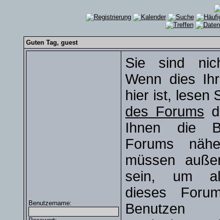
Guten Tag,
guest
Sie sind nic
Wenn dies Ihr
hier ist, lesen
des Forums
du
Ihnen die B
Forums näher
müssen außerd
sein, um al
dieses Foru
Benutzername:
Benutze