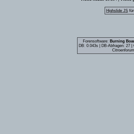
Highslide JS
für
Forensoftware:
Burning Boar
DB: 0.043s | DB-Abfragen: 27 
Citroenforum