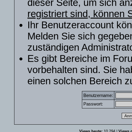
dieser Seite, um sich a
registriert sind, können S
Ihr Benutzeraccount kön
Melden Sie sich gegeben
zuständigen Administrato
Es gibt Bereiche im For
vorbehalten sind. Sie h
einen solchen Bereich zu
Benutzername:
Passwort:
Views heute:
10.294 |
Views g