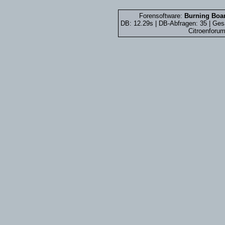
Forensoftware:
Burning Boar
DB: 12.29s | DB-Abfragen: 35 | Ge
Citroenforum