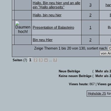
Hallo. Bin neu hier und an alle
3
ha
ein "Hallo allerseits"
Hallo, bin neu hier
2
Presentation of Balasteiro
1
Ba
Bin neu Hier
2
Zeige Themen 1 bis 20 von 130, sortiert nach
1
Seiten
(7)
2
3
»
...
7
Neue Beiträge
(
Mehr als 
Keine neuen Beiträge
(
Mehr als 
Views heute:
867 |
Views ge
Highslide JS
für